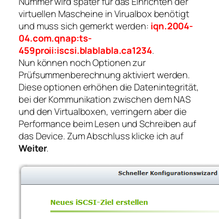
Nummer wird später für das Einrichten der
virtuellen Mascheine in Virualbox benötigt
und muss sich gemerkt werden:
iqn.2004-
04.com.qnap:ts-
459proii:iscsi.blablabla.ca1234
.
Nun können noch Optionen zur
Prüfsummenberechnung aktiviert werden.
Diese optionen erhöhen die Datenintegrität,
bei der Kommunikation zwischen dem NAS
und den Virtualboxen, verringern aber die
Performance beim Lesen und Schreiben auf
das Device. Zum Abschluss klicke ich auf
Weiter
.