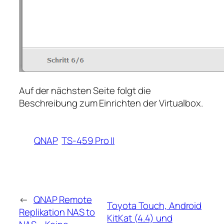
Auf der nächsten Seite folgt die
Beschreibung zum Einrichten der Virtualbox.
QNAP
TS-459 Pro II
←
QNAP Remote
Toyota Touch, Android
Replikation NAS to
KitKat (4.4) und