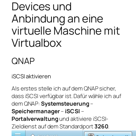
Devices und
Anbindung an eine
virtuelle Maschine mit
Virtualbox
QNAP
iSCSI aktivieren
Als erstes stelle ich auf dem QNAP sicher,
dass iSCSI verfügbar ist. Dafür wähle ich auf
dem QNAP:
Systemsteuerung
–
Speichermanager
–
iSCSI
–
Portalverwaltung
und aktiviere iSCSI-
Zieldienst auf dem Standardport
3260
.